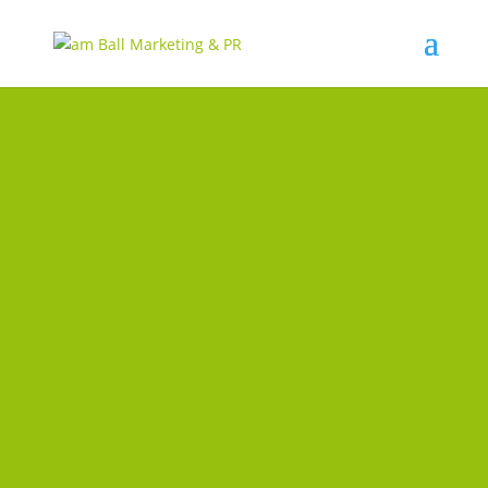
IMPRESSU
M